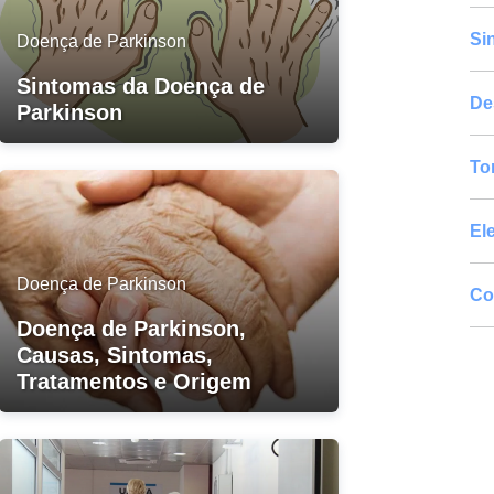
Si
Doença de Parkinson
Sintomas da Doença de
De
Parkinson
To
El
Doença de Parkinson
Co
Doença de Parkinson,
Causas, Sintomas,
Tratamentos e Origem