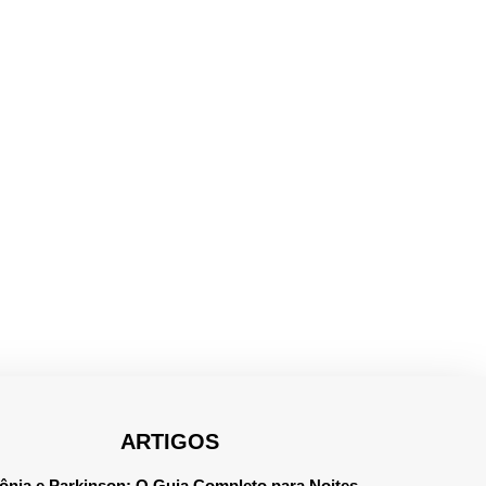
ARTIGOS
ônia e Parkinson: O Guia Completo para Noites