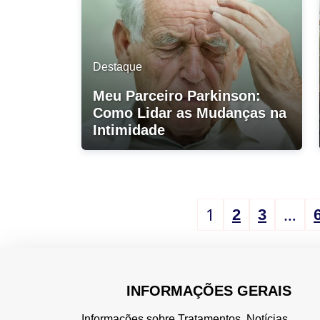
Destaque
Meu Parceiro Parkinson:
Como Lidar as Mudanças na
Intimidade
1
…
2
3
INFORMAÇÕES GERAIS
Informações sobre Tratamentos, Notícias,