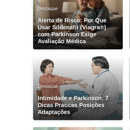
Destaque
Alerta de Risco: Por Que
Usar Sildenafil (Viagra®)
com Parkinson Exige
Avaliação Médica
Destaque
Intimidade e Parkinson: 7
Dicas Práticas Posições
Adaptações