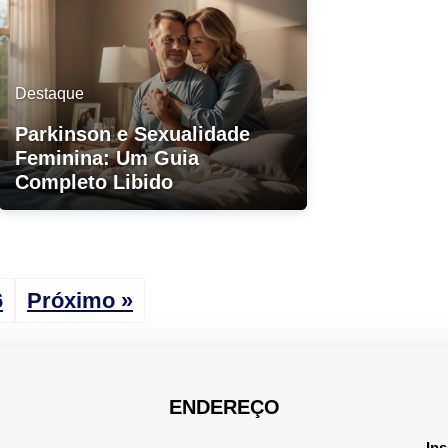
Destaque
Parkinson e Sexualidade
Feminina: Um Guia
Completo Libido
6
Próximo »
ENDEREÇO
Ins