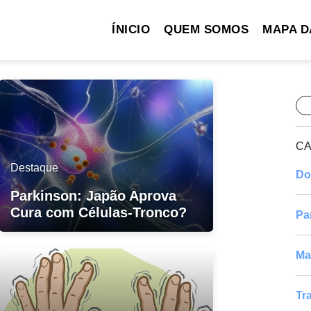
ÍNICIO
QUEM SOMOS
MAPA D
Pe
CA
Destaque
Do
Parkinson: Japão Aprova
Cura com Células-Tronco?
Pa
Ma
Tr