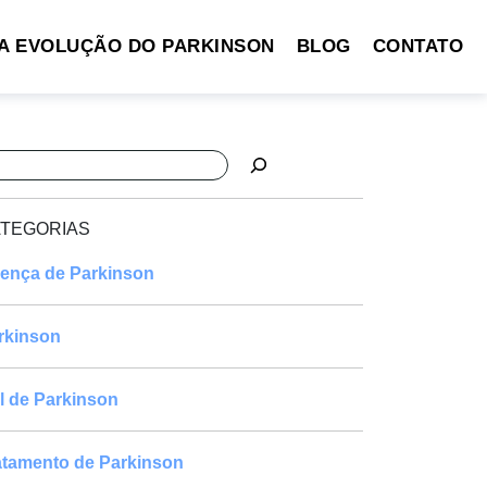
A EVOLUÇÃO DO PARKINSON
BLOG
CONTATO
squisar
TEGORIAS
ença de Parkinson
rkinson
l de Parkinson
atamento de Parkinson