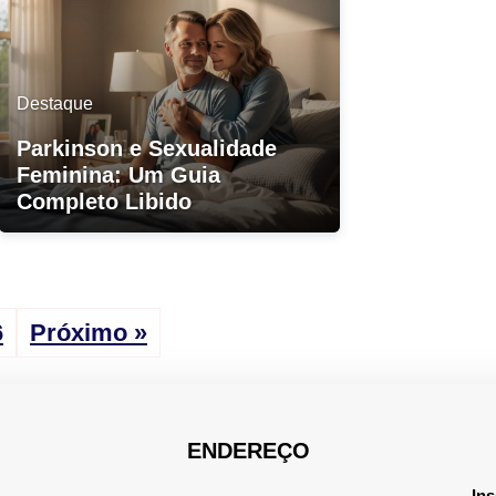
Destaque
Parkinson e Sexualidade
Feminina: Um Guia
Completo Libido
6
Próximo »
ENDEREÇO
Ins