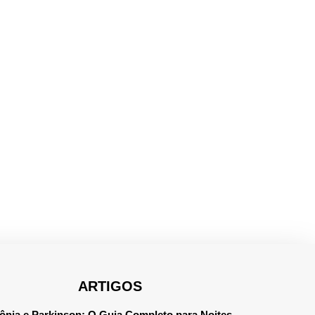
ARTIGOS
ônia e Parkinson: O Guia Completo para Noites