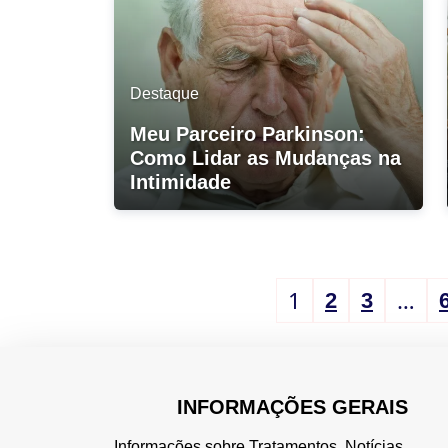
Destaque
Meu Parceiro Parkinson:
Como Lidar as Mudanças na
Intimidade
1
…
2
3
INFORMAÇÕES GERAIS
Informações sobre Tratamentos, Notícias,