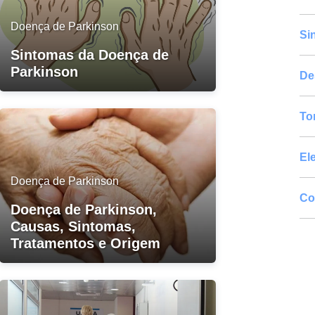
Doença de Parkinson
Si
Sintomas da Doença de
Parkinson
De
To
El
Doença de Parkinson
Co
Doença de Parkinson,
Causas, Sintomas,
Tratamentos e Origem