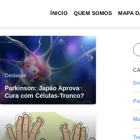
ÍNICIO
QUEM SOMOS
MAPA D
Pe
CA
Destaque
Do
Parkinson: Japão Aprova
Cura com Células-Tronco?
Pa
Ma
Tr