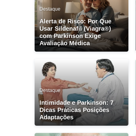
Destaque
Alerta de Risco: Por Que
Usar Sildenafil (Viagra®)
com Parkinson Exige
Avaliação Médica
Destaque
Intimidade e Parkinson: 7
Dicas Práticas Posições
Adaptações