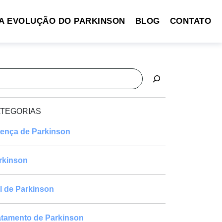
A EVOLUÇÃO DO PARKINSON
BLOG
CONTATO
squisar
TEGORIAS
ença de Parkinson
rkinson
l de Parkinson
atamento de Parkinson