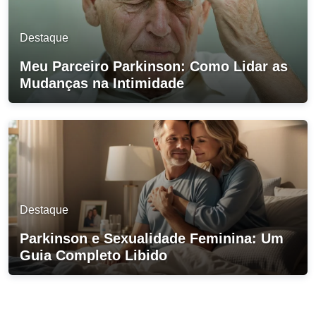
Destaque
Meu Parceiro Parkinson: Como Lidar as
Mudanças na Intimidade
Destaque
Parkinson e Sexualidade Feminina: Um
Guia Completo Libido