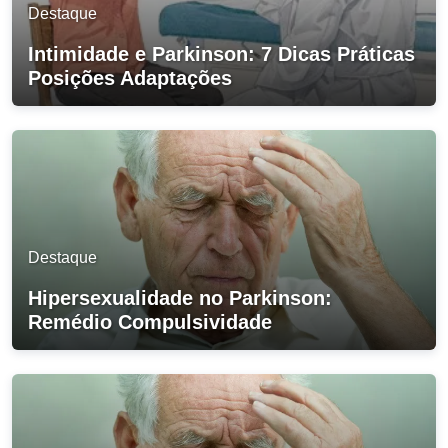
Destaque
Intimidade e Parkinson: 7 Dicas Práticas
Posições Adaptações
Destaque
Hipersexualidade no Parkinson:
Remédio Compulsividade