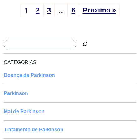
1
…
2
3
6
Próximo »
Pesquisar
CATEGORIAS
Doença de Parkinson
Parkinson
Mal de Parkinson
Tratamento de Parkinson