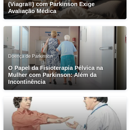
(Viagra®) com Parkinson Exige
Avaliação Médica
Doença de Parkinson
O Papel da Fisioterapia Pélvica na
Mulher com Parkinson: Além da
Incontinência