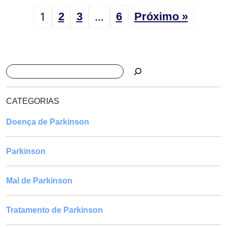
1
…
2
3
6
Próximo »
Pesquisar
CATEGORIAS
Doença de Parkinson
Parkinson
Mal de Parkinson
Tratamento de Parkinson