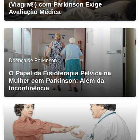
(Viagra®) com Parkinson Exige
Avaliação Médica
Doença de Parkinson
O Papel da Fisioterapia Pélvica na
Mulher com Parkinson: Além da
Incontinência