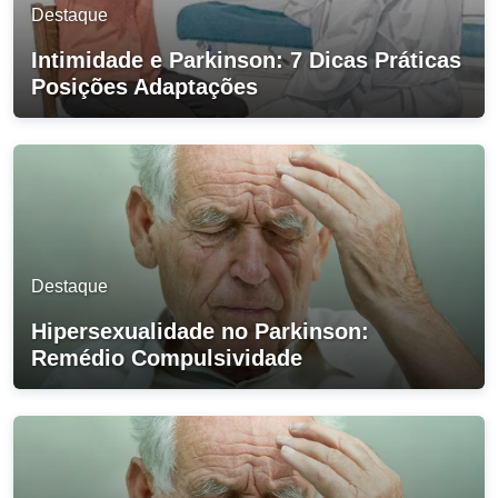
Destaque
Intimidade e Parkinson: 7 Dicas Práticas
Posições Adaptações
Destaque
Hipersexualidade no Parkinson:
Remédio Compulsividade