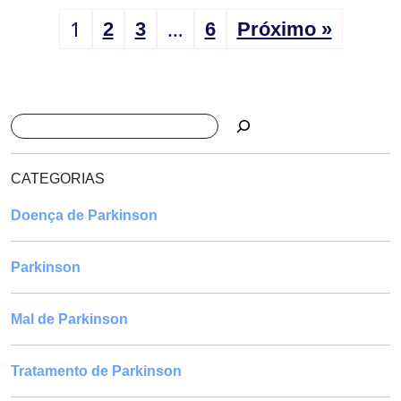
1
…
2
3
6
Próximo »
Pesquisar
CATEGORIAS
Doença de Parkinson
Parkinson
Mal de Parkinson
Tratamento de Parkinson