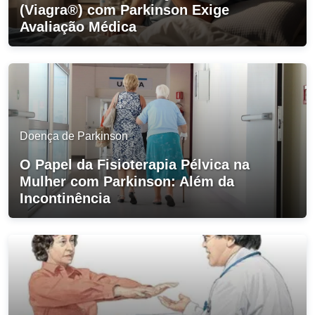
(Viagra®) com Parkinson Exige
Avaliação Médica
Doença de Parkinson
O Papel da Fisioterapia Pélvica na
Mulher com Parkinson: Além da
Incontinência