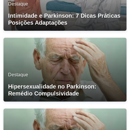
Destaque
Intimidade e Parkinson: 7 Dicas Práticas
Posições Adaptações
Destaque
Hipersexualidade no Parkinson:
Remédio Compulsividade