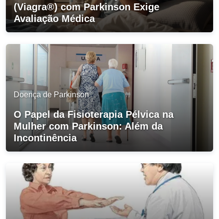
(Viagra®) com Parkinson Exige
Avaliação Médica
Doença de Parkinson
O Papel da Fisioterapia Pélvica na
Mulher com Parkinson: Além da
Incontinência