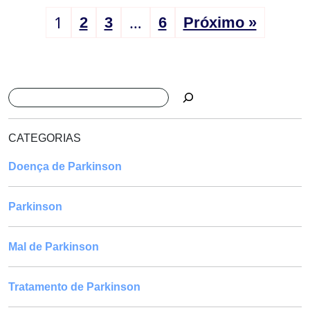
1
…
2
3
6
Próximo »
Pesquisar
CATEGORIAS
Doença de Parkinson
Parkinson
Mal de Parkinson
Tratamento de Parkinson