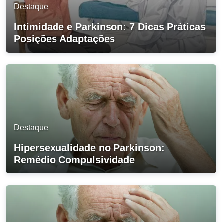
Destaque
Intimidade e Parkinson: 7 Dicas Práticas
Posições Adaptações
Destaque
Hipersexualidade no Parkinson:
Remédio Compulsividade