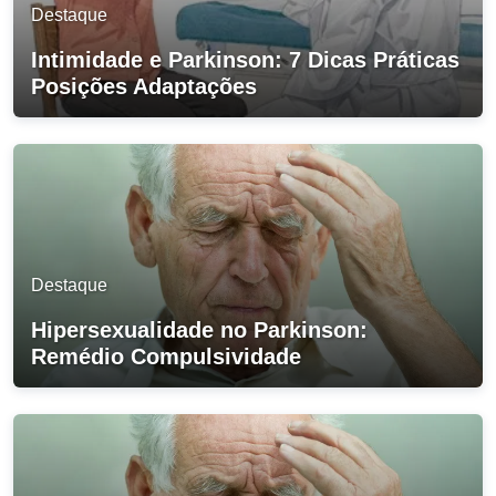
Destaque
Intimidade e Parkinson: 7 Dicas Práticas
Posições Adaptações
Destaque
Hipersexualidade no Parkinson:
Remédio Compulsividade