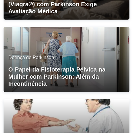
(Viagra®) com Parkinson Exige
Avaliação Médica
Doença de Parkinson
O Papel da Fisioterapia Pélvica na
Mulher com Parkinson: Além da
Incontinência