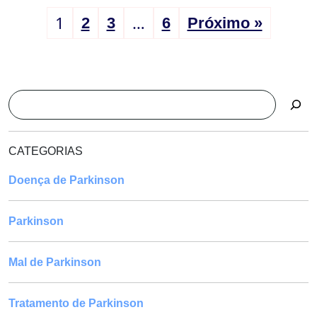
1
…
2
3
6
Próximo »
Pesquisar
CATEGORIAS
Doença de Parkinson
Parkinson
Mal de Parkinson
Tratamento de Parkinson