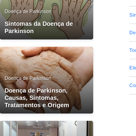
Doença de Parkinson
Si
Sintomas da Doença de
Parkinson
De
To
El
Doença de Parkinson
Co
Doença de Parkinson,
Causas, Sintomas,
Tratamentos e Origem