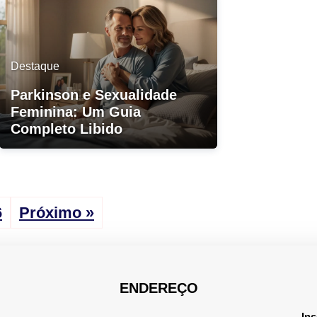
Destaque
Parkinson e Sexualidade
Feminina: Um Guia
Completo Libido
6
Próximo »
ENDEREÇO
Ins