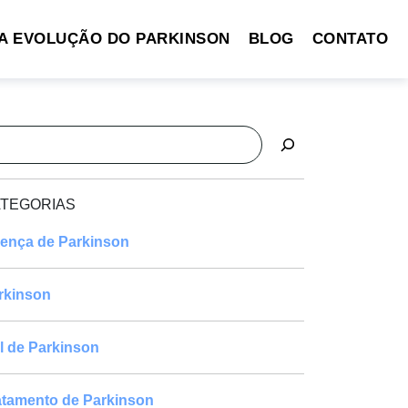
A EVOLUÇÃO DO PARKINSON
BLOG
CONTATO
squisar
TEGORIAS
ença de Parkinson
rkinson
l de Parkinson
atamento de Parkinson