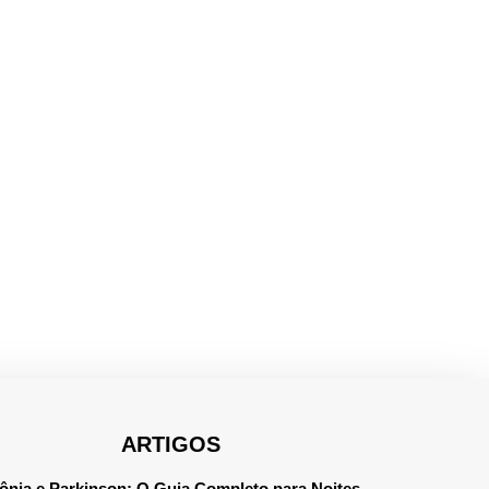
ARTIGOS
ônia e Parkinson: O Guia Completo para Noites