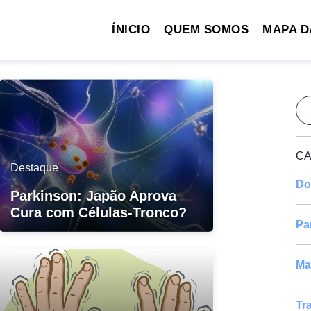
ÍNICIO
QUEM SOMOS
MAPA D
Pe
CA
Destaque
Do
Parkinson: Japão Aprova
Cura com Células-Tronco?
Pa
Ma
Tr