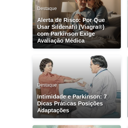
Destaque
Alerta de Risco: Por Que
Usar Sildenafil (Viagra®)
com Parkinson Exige
Avaliação Médica
Destaque
Intimidade e Parkinson: 7
Dicas Práticas Posições
Adaptações