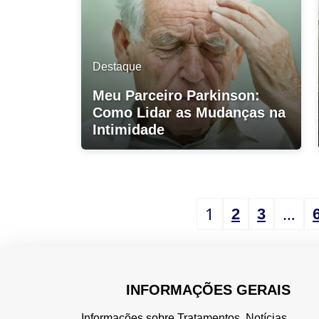
Destaque
Meu Parceiro Parkinson:
Como Lidar as Mudanças na
Intimidade
1
…
2
3
INFORMAÇÕES GERAIS
Informações sobre Tratamentos, Notícias,