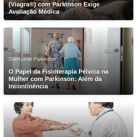
(Viagra®) com Parkinson Exige
Avaliação Médica
Doença de Parkinson
O Papel da Fisioterapia Pélvica na
Mulher com Parkinson: Além da
Incontinência