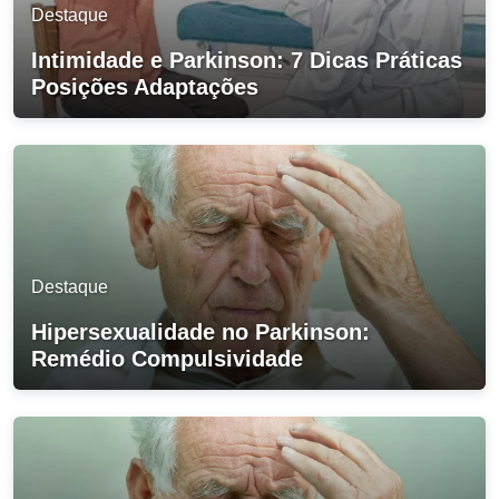
Destaque
Intimidade e Parkinson: 7 Dicas Práticas
Posições Adaptações
Destaque
Hipersexualidade no Parkinson:
Remédio Compulsividade