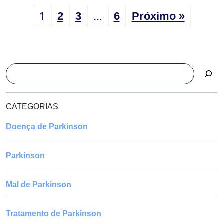
1
…
2
3
6
Próximo »
Pesquisar
CATEGORIAS
Doença de Parkinson
Parkinson
Mal de Parkinson
Tratamento de Parkinson