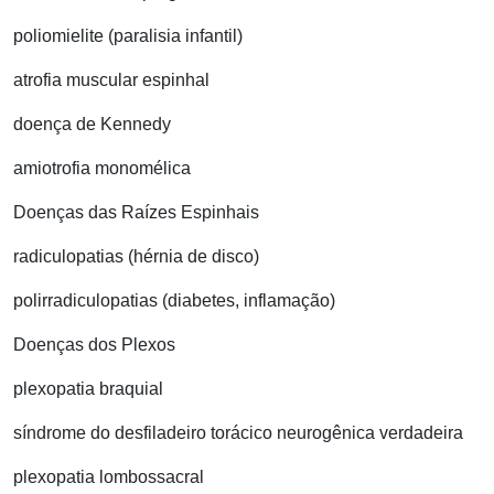
poliomielite (paralisia infantil)
atrofia muscular espinhal
doença de Kennedy
amiotrofia monomélica
Doenças das Raízes Espinhais
radiculopatias (hérnia de disco)
polirradiculopatias (diabetes, inflamação)
Doenças dos Plexos
plexopatia braquial
síndrome do desfiladeiro torácico neurogênica verdadeira
plexopatia lombossacral