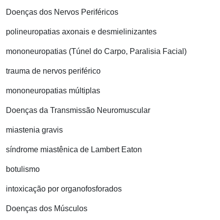
Doenças dos Nervos Periféricos
polineuropatias axonais e desmielinizantes
mononeuropatias (Túnel do Carpo, Paralisia Facial)
trauma de nervos periférico
mononeuropatias múltiplas
Doenças da Transmissão Neuromuscular
miastenia gravis
síndrome miastênica de Lambert Eaton
botulismo
intoxicação por organofosforados
Doenças dos Músculos