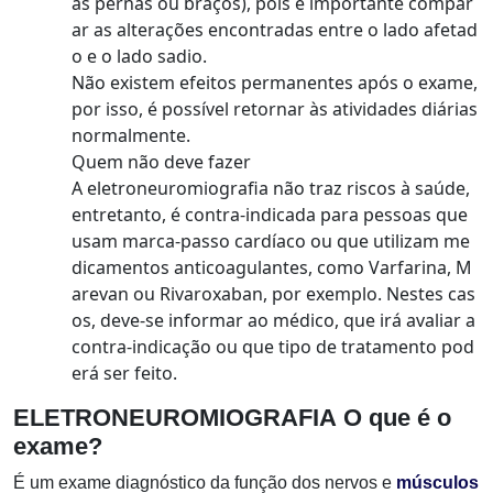
as pernas ou braços), pois é importante compar
ar as alterações encontradas entre o lado afetad
o e o lado sadio.
Não existem efeitos permanentes após o exame,
por isso, é possível retornar às atividades diárias
normalmente.
Quem não deve fazer
A eletroneuromiografia não traz riscos à saúde,
entretanto, é contra-indicada para pessoas que
usam marca-passo cardíaco ou que utilizam me
dicamentos anticoagulantes, como Varfarina, M
arevan ou Rivaroxaban, por exemplo. Nestes cas
os, deve-se informar ao médico, que irá avaliar a
contra-indicação ou que tipo de tratamento pod
erá ser feito.
ELETRONEUROMIOGRAFIA O que é o ​​
exame?
É um exame diagnóstico da função dos nervos e
músculos