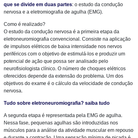
que se divide em duas partes
: o estudo da condução
nervosa e a eletromiografia de agulha (EMG).
Como​ é realizado?
O estudo da condução nervosa é a primeira etapa da
eletroneuromiografia convencional. Consiste na aplicação
de impulsos elétricos de baixa intensidade nos nervos
periféricos com o objetivo de estimulá-los e produzir um
potencial de ação que possa ser analisado pelo
neurofisiologista clínico. O número de choques elétricos
oferecidos depende da extensão do problema. Um dos
objetivos do exame é o cálculo da velocidade de condução
nervosa.
Tudo sobre eletroneuromiografia? saiba tudo
A segunda etapa é representada pela EMG de agulha.
Nessa fase, pequenas agulhas são introduzidas nos
músculos para a análise da atividade muscular em repouso
e durante a contração. Uma sensação mínima de picada é