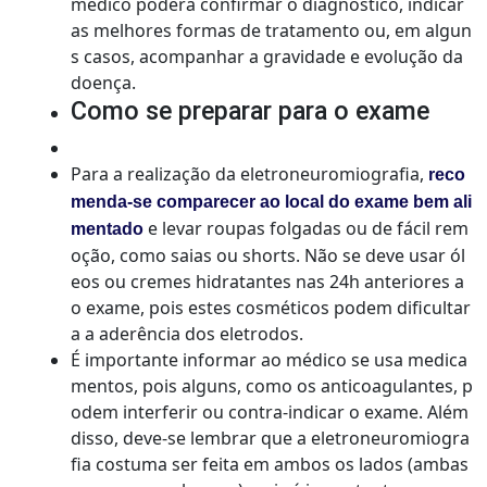
médico poderá confirmar o diagnóstico, indicar
as melhores formas de tratamento ou, em algun
s casos, acompanhar a gravidade e evolução da
doença.
Como se preparar para o exame
Para a realização da eletroneuromiografia,
reco
menda-se comparecer ao local do exame bem ali
e levar roupas folgadas ou de fácil rem
mentado
oção, como saias ou shorts. Não se deve usar ól
eos ou cremes hidratantes nas 24h anteriores a
o exame, pois estes cosméticos podem dificultar
a a aderência dos eletrodos.
É importante informar ao médico se usa medica
mentos, pois alguns, como os anticoagulantes, p
odem interferir ou contra-indicar o exame. Além
disso, deve-se lembrar que a eletroneuromiogra
fia costuma ser feita em ambos os lados (ambas